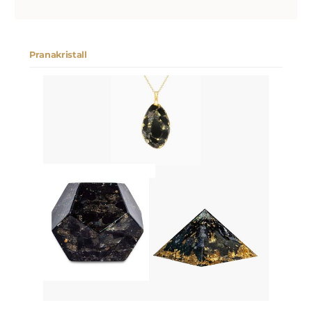
Pranakristall
Produktgalerie überspringen