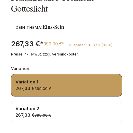
Gotteslicht
Eins-Sein
DEIN THEMA:
267,33 €*
399,00 €*
Du sparst 131,67 € (33 %)
Preise inkl. MwSt. zzgl. Versandkosten
auswählen
Variation
Variation 1
267,33 €
399,00 €
Variation 2
267,33 €
399,00 €