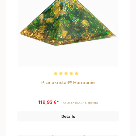
Durchschnittliche Bewertung von 5 von 5 Sternen
Pranakristall® Harmonie
119,93 €*
179,00 €*
(59,07 € sparen)
Details