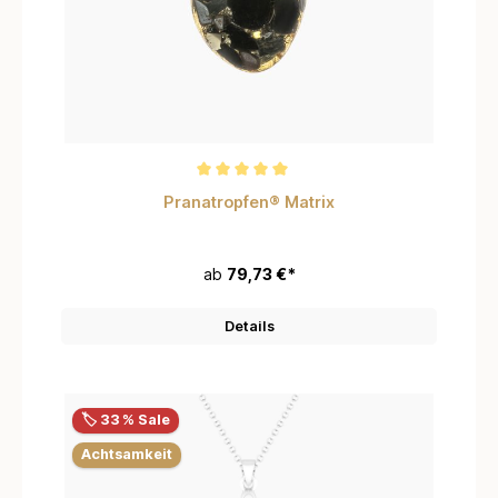
Durchschnittliche Bewertung von 5 von 5 Sternen
Pranatropfen® Matrix
ab
79,73 €*
Details
🏷️ 33 % Sale
Achtsamkeit