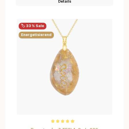
Details
🏷️ 33 % Sale
Energetisierend
Durchschnittliche Bewertung von 5 von 5 Sternen