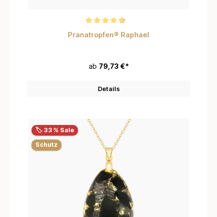
Durchschnittliche Bewertung von 4.7 von 5 Sternen
Pranatropfen® Raphael
ab
79,73 €*
Details
🏷️ 33 % Sale
Schutz