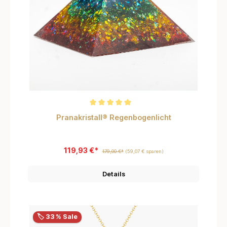
Durchschnittliche Bewertung von 5 von 5 Sternen
Pranakristall® Regenbogenlicht
119,93 €*
179,00 €*
(59,07 € sparen)
Details
🏷️ 33 % Sale