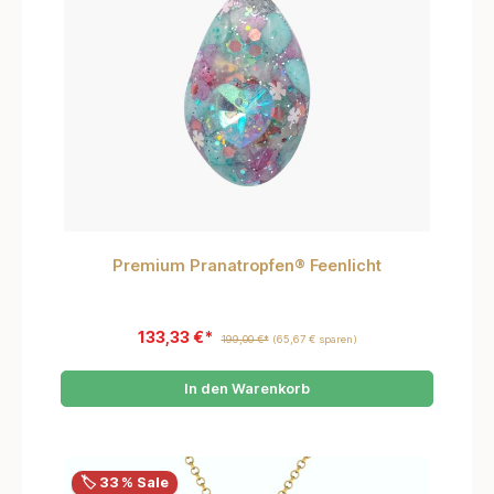
Premium Pranatropfen® Feenlicht
133,33 €*
199,00 €*
(65,67 € sparen)
In den Warenkorb
🏷️ 33 % Sale