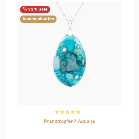
🏷️ 33 % Sale
Kommunikation
Durchschnittliche Bewertung von 5 von 5 Sternen
Pranatropfen® Aquana