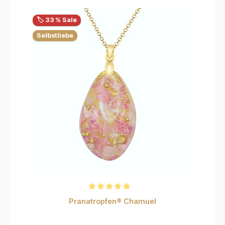
🏷️ 33 % Sale
Selbstliebe
Durchschnittliche Bewertung von 5 von 5 Sternen
Pranatropfen® Chamuel