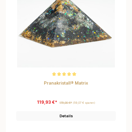
Durchschnittliche Bewertung von 5 von 5 Sternen
Pranakristall® Matrix
119,93 €*
179,00 €*
(59,07 € sparen)
Details