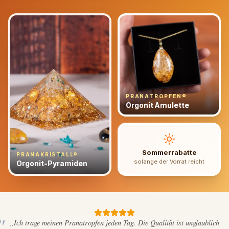
Oz
PRANATROPFEN®
Orgonit Amulette
Sommer­rabatte
PRANAKRISTALL®
solange der Vorrat reicht
Orgonit-Pyramiden
„Ich trage meinen Pranatropfen jeden Tag. Die Qualität ist unglaublich