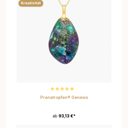
Kreativität
Durchschnittliche Bewertung von 5 von 5 Sternen
Pranatropfen® Genesis
ab
93,13 €*