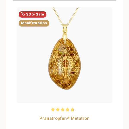
🏷️ 33 % Sale
Manifestation
Durchschnittliche Bewertung von 4.7 von 5 Sternen
Pranatropfen® Metatron