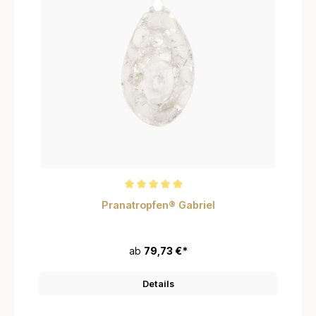
Durchschnittliche Bewertung von 5 von 5 Sternen
Pranatropfen® Gabriel
ab
79,73 €*
Details