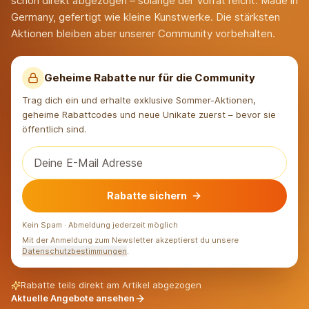
schon direkt abgezogen – solange der Vorrat reicht. Made in
Germany, gefertigt wie kleine Kunstwerke. Die stärksten
Aktionen bleiben aber unserer Community vorbehalten.
Geheime Rabatte nur für die Community
Trag dich ein und erhalte exklusive Sommer-Aktionen,
geheime Rabattcodes und neue Unikate zuerst – bevor sie
öffentlich sind.
Rabatte sichern
Kein Spam · Abmeldung jederzeit möglich
Mit der Anmeldung zum Newsletter akzeptierst du unsere
Datenschutzbestimmungen
.
Rabatte teils direkt am Artikel abgezogen
Aktuelle Angebote ansehen