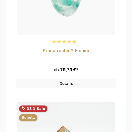
Durchschnittliche Bewertung von 5 von 5 Sternen
Pranatropfen® Elohim
ab
79,73 €*
Details
🏷️ 33 % Sale
Schutz