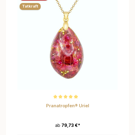
Tatkraft
Durchschnittliche Bewertung von 5 von 5 Sternen
Pranatropfen® Uriel
ab
79,73 €*