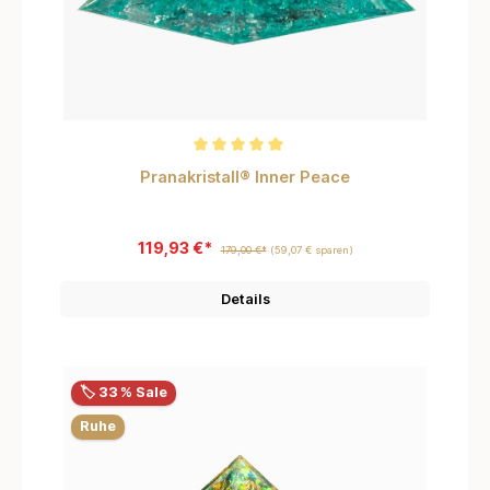
Durchschnittliche Bewertung von 5 von 5 Sternen
Pranakristall® Inner Peace
119,93 €*
179,00 €*
(59,07 € sparen)
Details
🏷️ 33 % Sale
Ruhe