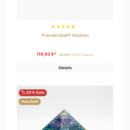
Durchschnittliche Bewertung von 5 von 5 Sternen
Pranakristall® Intuition
119,93 €*
179,00 €*
(59,07 € sparen)
Details
🏷️ 33 % Sale
Ganzheit