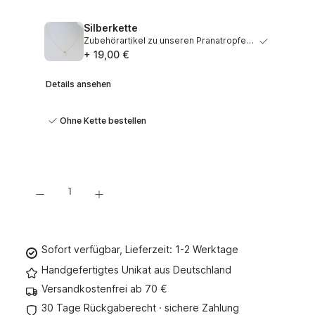
Silberkette
Zubehörartikel zu unseren Pranatropfen. Wunderschöne Kett…
+ 19,00 €
Details ansehen
Ohne Kette bestellen
Produkt Anzahl: Gib den gewünschten Wert ein oder benutze die Schaltflächen um d
In den Warenkorb
Sofort verfügbar, Lieferzeit: 1-2 Werktage
Handgefertigtes Unikat aus Deutschland
Versandkostenfrei ab 70 €
30 Tage Rückgaberecht · sichere Zahlung