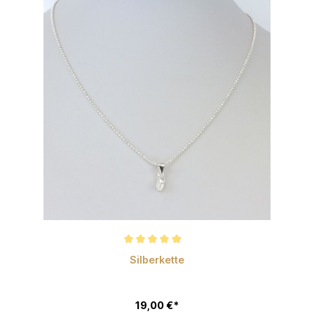
Durchschnittliche Bewertung von 5 von 5 Sternen
Silberkette
19,00 €*