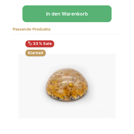
In den Warenkorb
Passende Produkte
Produktgalerie überspringen
🏷️ 33 % Sale
Klarheit