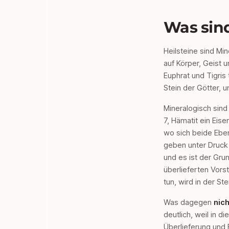
Was sin
Heilsteine sind Mi
auf Körper, Geist 
Euphrat und Tigris
Stein der Götter, 
Mineralogisch sind 
7, Hämatit ein Eise
wo sich beide Eben
geben unter Druck 
und es ist der Gru
überlieferten Vorst
tun, wird in der S
Was dagegen
nich
deutlich, weil in d
Überlieferung und 