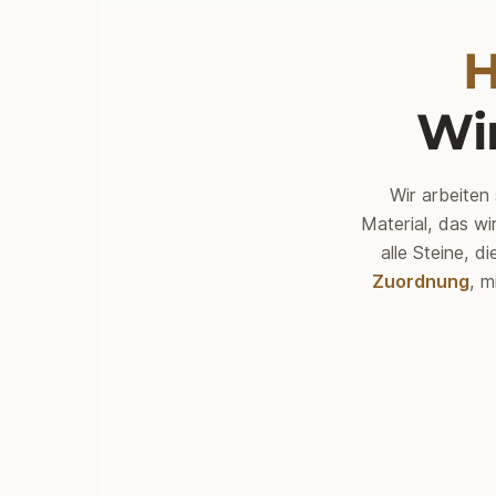
H
Wi
Wir arbeiten 
Material, das wi
alle Steine, di
Zuordnung
, m