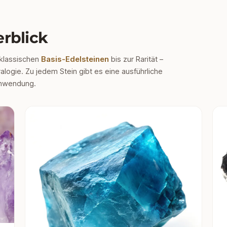
rblick
 klassischen
Basis-Edelsteinen
bis zur Rarität –
logie. Zu jedem Stein gibt es eine ausführliche
 Anwendung.