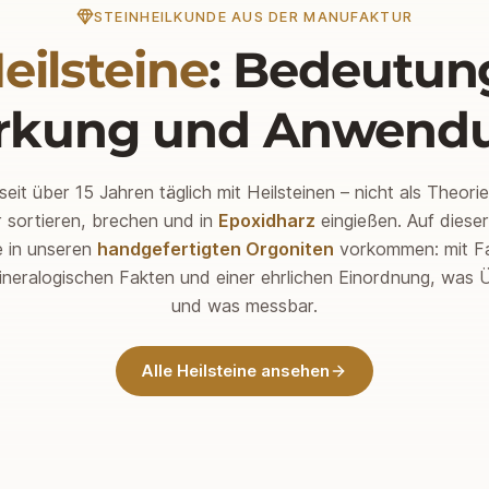
STEINHEILKUNDE AUS DER MANUFAKTUR
eilsteine
: Bedeutun
rkung und Anwend
seit über 15 Jahren täglich mit Heilsteinen – nicht als Theori
r sortieren, brechen und in
Epoxidharz
eingießen. Auf dieser
e in unseren
handgefertigten Orgoniten
vorkommen: mit F
ineralogischen Fakten und einer ehrlichen Einordnung, was Üb
und was messbar.
Alle Heilsteine ansehen