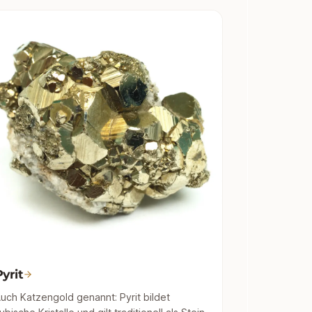
Pyrit
uch Katzengold genannt: Pyrit bildet