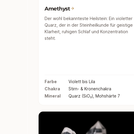
Amethyst
Der wohl bekannteste Heilstein: Ein violetter
Quarz, der in der Steinheilkunde für geistige
Klarheit, ruhigen Schlaf und Konzentration
steht.
Farbe
Violett bis Lila
Chakra
Stirn- & Kronenchakra
Mineral
Quarz (SiO₂), Mohshärte 7