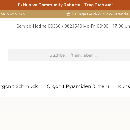
Exklusive Community Rabatte - Trag Dich ein!
rhalb von 24h
30 Tage Geld-Zurück-Garantie
Service-Hotline
09366 / 9823540
Mo-Fr, 09:00 - 17:00 Uh
rgonit Schmuck
Orgonit Pyramiden & mehr
Kuns