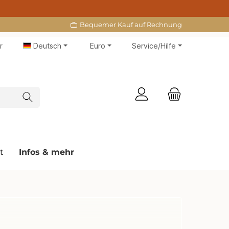
Bequemer Kauf auf Rechnung
r
Deutsch
Euro
Service/Hilfe
t
Infos & mehr