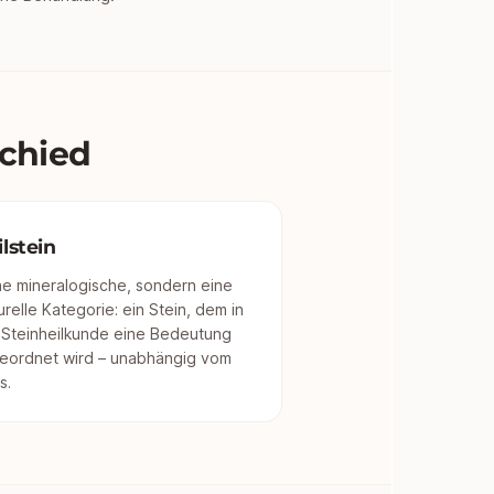
schied
lstein
ne mineralogische, sondern eine
urelle Kategorie: ein Stein, dem in
 Steinheilkunde eine Bedeutung
eordnet wird – unabhängig vom
s.