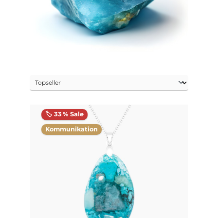
🏷️ 33 % Sale
Kommunikation