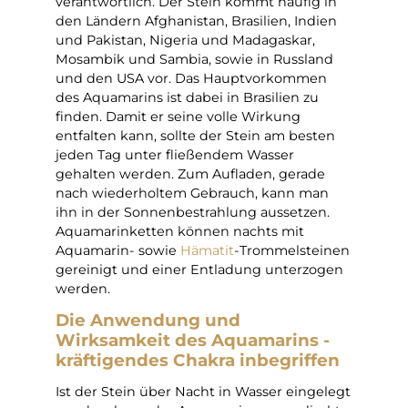
verantwortlich. Der Stein kommt häufig in
den Ländern Afghanistan, Brasilien, Indien
und Pakistan, Nigeria und Madagaskar,
Mosambik und Sambia, sowie in Russland
und den USA vor. Das Hauptvorkommen
des Aquamarins ist dabei in Brasilien zu
finden. Damit er seine volle Wirkung
entfalten kann, sollte der Stein am besten
jeden Tag unter fließendem Wasser
gehalten werden. Zum Aufladen, gerade
nach wiederholtem Gebrauch, kann man
ihn in der Sonnenbestrahlung aussetzen.
Aquamarinketten können nachts mit
Aquamarin- sowie
Hämatit
-Trommelsteinen
gereinigt und einer Entladung unterzogen
werden.
Die Anwendung und
Wirksamkeit des Aquamarins -
kräftigendes
Chakra
inbegriffen
Ist der Stein über Nacht in Wasser eingelegt