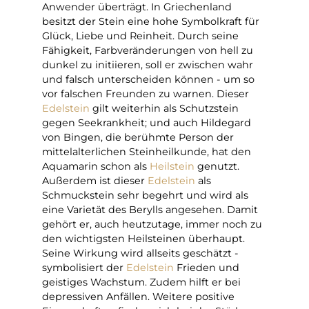
Anwender überträgt. In Griechenland
besitzt der Stein eine hohe Symbolkraft für
Glück, Liebe und Reinheit. Durch seine
Fähigkeit, Farbveränderungen von hell zu
dunkel zu initiieren, soll er zwischen wahr
und falsch unterscheiden können - um so
vor falschen Freunden zu warnen. Dieser
Edelstein
gilt weiterhin als Schutzstein
gegen Seekrankheit; und auch Hildegard
von Bingen, die berühmte Person der
mittelalterlichen Steinheilkunde, hat den
Aquamarin schon als
Heilstein
genutzt.
Außerdem ist dieser
Edelstein
als
Schmuckstein sehr begehrt und wird als
eine Varietät des Berylls angesehen. Damit
gehört er, auch heutzutage, immer noch zu
den wichtigsten Heilsteinen überhaupt.
Seine Wirkung wird allseits geschätzt -
symbolisiert der
Edelstein
Frieden und
geistiges Wachstum. Zudem hilft er bei
depressiven Anfällen. Weitere positive