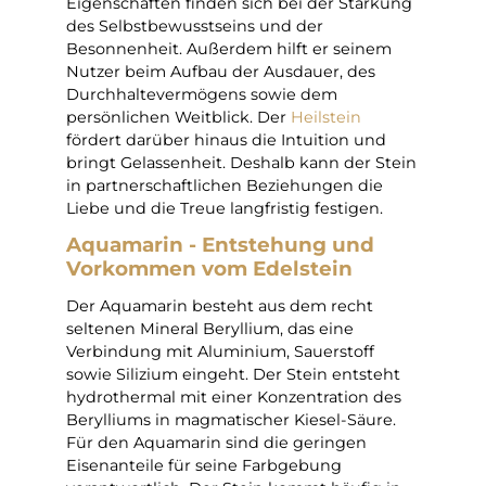
Eigenschaften finden sich bei der Stärkung
des Selbstbewusstseins und der
Besonnenheit. Außerdem hilft er seinem
Nutzer beim Aufbau der Ausdauer, des
Durchhaltevermögens sowie dem
persönlichen Weitblick. Der
Heilstein
fördert darüber hinaus die Intuition und
bringt Gelassenheit. Deshalb kann der Stein
in partnerschaftlichen Beziehungen die
Liebe und die Treue langfristig festigen.
Aquamarin - Entstehung und
Vorkommen vom
Edelstein
Der Aquamarin besteht aus dem recht
seltenen Mineral Beryllium, das eine
Verbindung mit Aluminium, Sauerstoff
sowie Silizium eingeht. Der Stein entsteht
hydrothermal mit einer Konzentration des
Berylliums in magmatischer Kiesel-Säure.
Für den Aquamarin sind die geringen
Eisenanteile für seine Farbgebung