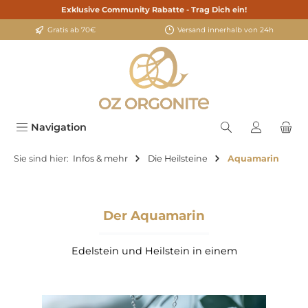
Exklusive Community Rabatte - Trag Dich ein!
alt springen
Gratis ab 70€
Versand innerhalb von 24h
Navigation
Sie sind hier:
Infos & mehr
Die Heilsteine
Aquamarin
Der Aquamarin
Edelstein und Heilstein in einem