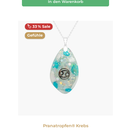
In den Warenkorb
🏷️ 33 % Sale
Gefühle
Pranatropfen® Krebs