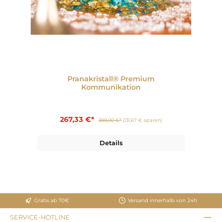
Pranakristall® Premium
Kommunikation
267,33 €*
399,00 €*
(131,67 € sparen)
Details
Gratis ab 70€
Versand innerhalb von 24h
SERVICE-HOTLINE