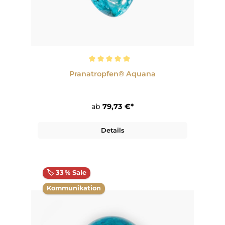
Durchschnittliche Bewertung von 5 von 5 Sternen
Pranatropfen® Aquana
ab
79,73 €*
Details
🏷️ 33 % Sale
Kommunikation