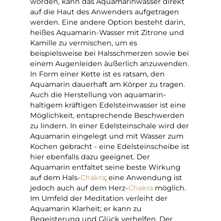
worden, kann das Aquamarinwasser direkt
auf die Haut des Anwenders aufgetragen
werden. Eine andere Option besteht darin,
heißes Aquamarin-Wasser mit Zitrone und
Kamille zu vermischen, um es
beispielsweise bei Halsschmerzen sowie bei
einem Augenleiden äußerlich anzuwenden.
In Form einer Kette ist es ratsam, den
Aquamarin dauerhaft am Körper zu tragen.
Auch die Herstellung von aquamarin-
haltigem kräftigen Edelsteinwasser ist eine
Möglichkeit, entsprechende Beschwerden
zu lindern. In einer Edelsteinschale wird der
Aquamarin eingelegt und mit Wasser zum
Kochen gebracht - eine Edelsteinscheibe ist
hier ebenfalls dazu geeignet. Der
Aquamarin entfaltet seine beste Wirkung
auf dem Hals-
Chakra
; eine Anwendung ist
jedoch auch auf dem Herz-
Chakra
möglich.
Im Umfeld der Meditation verleiht der
Aquamarin Klarheit; er kann zu
Begeisterung und Glück verhelfen. Der