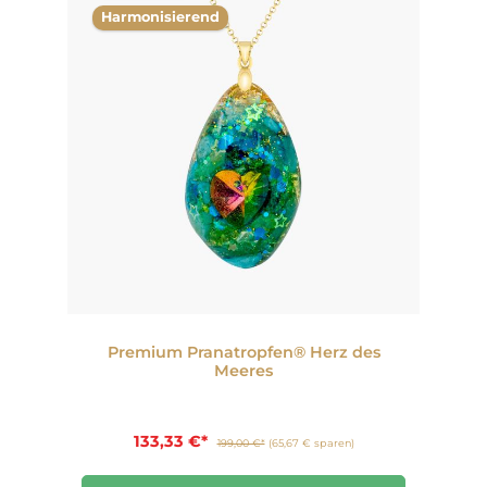
Harmonisierend
Premium Pranatropfen® Herz des
Meeres
133,33 €*
199,00 €*
(65,67 € sparen)