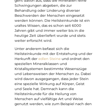
geht davon aus, dass die Mineralien feine
Schwingungen abgeben, die zur
Behandlung oder Linderung diverser
Beschwerden der Menschen eingesetzt
werden können. Die Heilsteinkunde ist ein
uraltes Wissen, das es schon seit 6000
Jahren gibt und immer weiter bis in die
heutige Zeit überliefert wurde und stets
weiter erforscht wird.
Unter anderem befasst sich die
Heilsteinkunde mit der Entstehung und der
Herkunft der
edlen Steine
und ordnet den
speziellen Mineralklassen und
Kristallsystemen bestimmte Wesenszüge
und Lebensweisen der Menschen zu. Dabei
wird davon ausgegangen, dass jeder Stein
eine spezielle Wirkung auf Körper, Geist
und Seele hat. Demnach kann die
Heilsteinkunde für die Heilung von
Menschen auf vielfältige Art und Weise
genutzt werden, wie zum Beispiel nach den