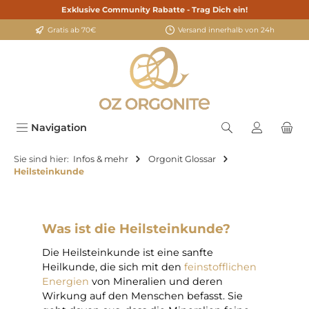
Exklusive Community Rabatte - Trag Dich ein!
alt springen
Gratis ab 70€
Versand innerhalb von 24h
Navigation
Sie sind hier:
Infos & mehr
Orgonit Glossar
Heilsteinkunde
Was ist die Heilsteinkunde?
Die Heilsteinkunde ist eine sanfte
Heilkunde, die sich mit den
feinstofflichen
Energien
von Mineralien und deren
Wirkung auf den Menschen befasst. Sie