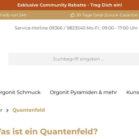
Exklusive Community Rabatte - Trag Dich ein!
rhalb von 24h
30 Tage Geld-Zurück-Garantie
Service-Hotline
09366 / 9823540
Mo-Fr, 09:00 - 17:00 Uhr
rgonit Schmuck
Orgonit Pyramiden & mehr
Kuns
r
Quantenfeld
as ist ein Quantenfeld?