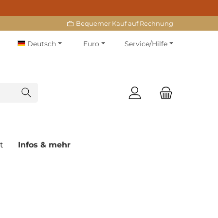
Bequemer Kauf auf Rechnung
Deutsch
Euro
Service/Hilfe
t
Infos & mehr