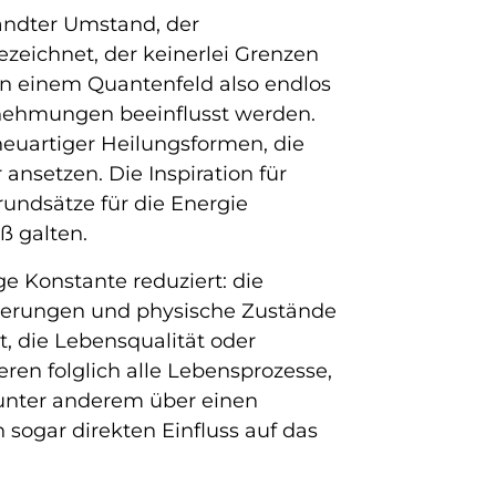
wandter Umstand, der
eichnet, der keinerlei Grenzen
n in einem Quantenfeld also endlos
nehmungen beeinflusst werden.
neuartiger Heilungsformen, die
nsetzen. Die Inspiration für
undsätze für die Energie
ß galten.
ge Konstante reduziert: die
änderungen und physische Zustände
ät, die Lebensqualität oder
ren folglich alle Lebensprozesse,
 unter anderem über einen
sogar direkten Einfluss auf das