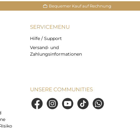
Bequemer Kauf auf Rechnung
SERVICEMENU
Hilfe / Support
Versand- und
Zahlungsinformationen
UNSERE COMMUNITIES
Facebook
Instagram
YouTube
TikTok
WhatsApp
d
ine
Risiko