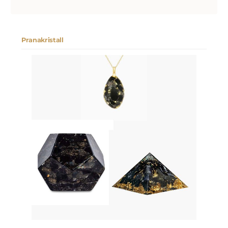
Pranakristall
Produktgalerie überspringen