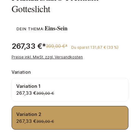
Gotteslicht
Eins-Sein
DEIN THEMA:
267,33 €*
399,00 €*
Du sparst 131,67 € (33 %)
Preise inkl. MwSt. zzgl. Versandkosten
auswählen
Variation
Variation 1
267,33 €
399,00 €
Variation 2
267,33 €
399,00 €