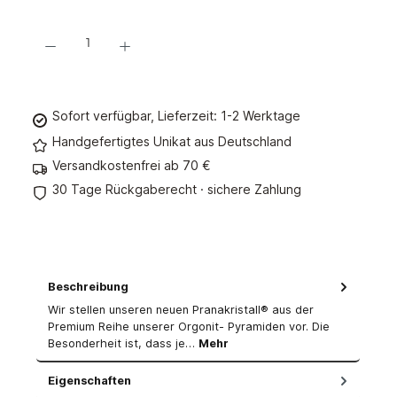
Produkt Anzahl: Gib den gewünschten Wert ein oder benutze die Schaltflächen um d
In den Warenkorb
Sofort verfügbar, Lieferzeit: 1-2 Werktage
Handgefertigtes Unikat aus Deutschland
Versandkostenfrei ab 70 €
30 Tage Rückgaberecht · sichere Zahlung
Beschreibung
Wir stellen unseren neuen Pranakristall® aus der
Premium Reihe unserer Orgonit- Pyramiden vor. Die
Besonderheit ist, dass je…
Mehr
Eigenschaften