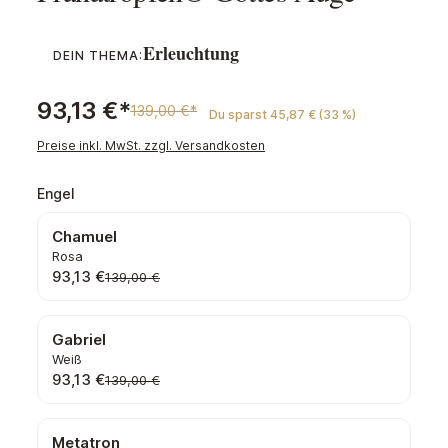
Erleuchtung
DEIN THEMA:
93,13 €*
139,00 €*
Du sparst 45,87 € (33 %)
Preise inkl. MwSt. zzgl. Versandkosten
auswählen
Engel
Chamuel
Rosa
93,13 €
139,00 €
Gabriel
Weiß
93,13 €
139,00 €
Metatron