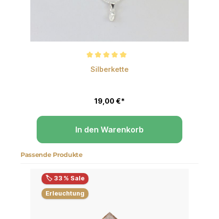
Durchschnittliche Bewertung von 5 von 5 Sternen
Silberkette
19,00 €*
In den Warenkorb
Passende Produkte
Produktgalerie überspringen
🏷️ 33 % Sale
Erleuchtung