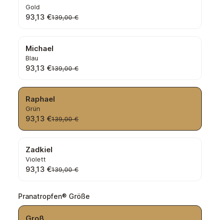
Gold
93,13 €
139,00 €
Michael
Blau
93,13 €
139,00 €
Raphael
Grün
93,13 €
139,00 €
Zadkiel
Violett
93,13 €
139,00 €
auswählen
Pranatropfen® Größe
Groß