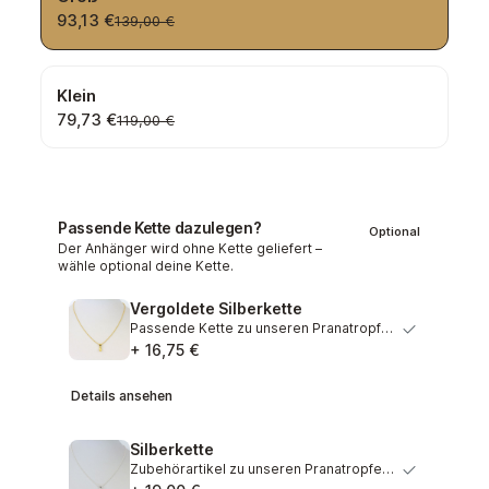
93,13 €
139,00 €
Klein
79,73 €
119,00 €
Passende Kette dazulegen?
Optional
Der Anhänger wird ohne Kette geliefert –
wähle optional deine Kette.
Vergoldete Silberkette
Passende Kette zu unseren Pranatropfen. Anmutige Kette au…
+ 16,75 €
Details ansehen
Silberkette
Zubehörartikel zu unseren Pranatropfen. Wunderschöne Kett…