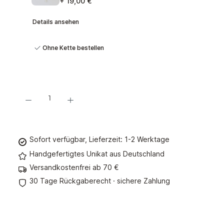
+ 19,00 €
Details ansehen
Ohne Kette bestellen
Produkt Anzahl: Gib den gewünschten Wert ein oder benutze die Schaltflächen um d
In den Warenkorb
Sofort verfügbar, Lieferzeit: 1-2 Werktage
Handgefertigtes Unikat aus Deutschland
Versandkostenfrei ab 70 €
30 Tage Rückgaberecht · sichere Zahlung