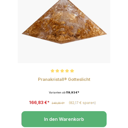
Durchschnittliche Bewertung von 5 von 5 Sternen
Pranakristall® Gotteslicht
Varianten ab
119,93 €*
166,83 €*
(82,17 € sparen)
249,00 €*
In den Warenkorb