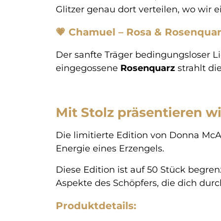
Glitzer genau dort verteilen, wo wir
💗
Chamuel – Rosa & Rosenqua
Der sanfte Träger bedingungsloser Li
eingegossene
Rosenquarz
strahlt di
Mit Stolz präsentieren wi
Die limitierte Edition von Donna McA
Energie eines Erzengels.
Diese Edition ist auf 50 Stück begren
Aspekte des Schöpfers, die dich durc
Produktdetails: