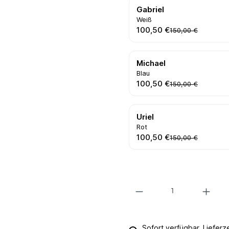
Gabriel
Weiß
100,50 €
150,00 €
Michael
Blau
100,50 €
150,00 €
Uriel
Rot
100,50 €
150,00 €
Produkt Anzahl: Gib den gewünsc
Sofort verfügbar, Lieferz