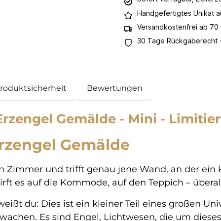
Handgefertigtes Unikat 
Versandkostenfrei ab 70
30 Tage Rückgaberecht ·
Produktsicherheit
Bewertungen
zengel Gemälde - Mini - Limitiert
Erzengel Gemälde
n dein Zimmer und trifft genau jene Wand, an der ei
wirft es auf die Kommode, auf den Teppich – übera
eißt du: Dies ist ein kleiner Teil eines großen Un
wachen. Es sind Engel, Lichtwesen, die um diese