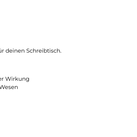
r deinen Schreibtisch.
er Wirkung
n Wesen