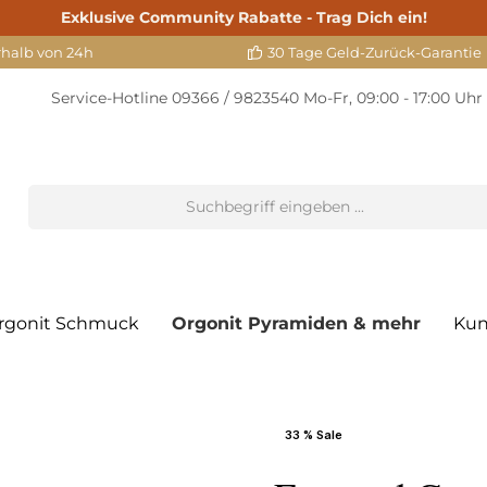
Exklusive Community Rabatte - Trag Dich ein!
rhalb von 24h
30 Tage Geld-Zurück-Garantie
Service-Hotline
09366 / 9823540
Mo-Fr, 09:00 - 17:00 Uhr
rgonit Schmuck
Orgonit Pyramiden & mehr
Kun
33 % Sale