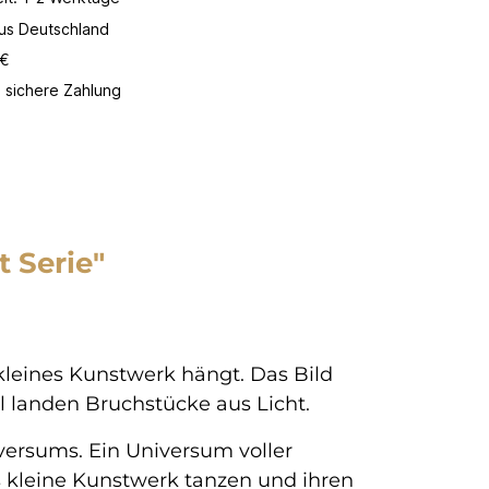
aus Deutschland
 €
 sichere Zahlung
 Serie"
n kleines Kunstwerk hängt. Das Bild
ll landen Bruchstücke aus Licht.
iversums. Ein Universum voller
s kleine Kunstwerk tanzen und ihren