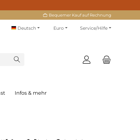
Bequemer Kauf auf Rechnung
Deutsch
Euro
Service/Hilfe
st
Infos & mehr