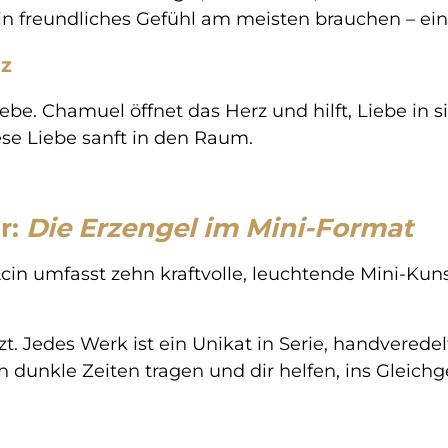
 ein freundliches Gefühl am meisten brauchen – ei
rz
ebe. Chamuel öffnet das Herz und hilft, Liebe in
ese Liebe sanft in den Raum.
r:
Die Erzengel im Mini-Format
cin umfasst zehn kraftvolle, leuchtende Mini-Kuns
zt. Jedes Werk ist ein Unikat in Serie, handveredel
h dunkle Zeiten tragen und dir helfen, ins Gleich