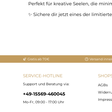
Perfekt für kreative Seelen, die min
✨ Sichere dir jetzt eines der limitier
Gratis ab 70€
Versand inne
SERVICE-HOTLINE
SHOPS
Support und Beratung via:
AGBs
Widerru
+49-15569-460045
Impres
Mo-Fr, 09:00 - 17:00 Uhr