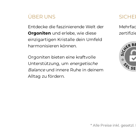
ÜBER UNS
SICHE
Entdecke die faszinierende Welt der
Mehrfac
Orgoniten
und erlebe, wie diese
zertifizi
einzigartigen Kristalle dein Umfeld
harmonisieren können.
Orgoniten bieten eine kraftvolle
Unterstützung, um
energetische
Balance
und innere Ruhe in deinem
Alltag zu fördern.
* Alle Preise inkl. gesetz