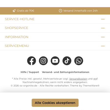
Gratis ab 70€
Versand innerhalb von 24h
SERVICE-HOTLINE
SHOPSERVICE
INFORMATION
SERVICEMENU
Facebook
Instagram
YouTube
TikTok
WhatsApp
Hilfe / Support
Versand- und Zahlungsinformationen
* Alle Preise inkl. gesetzl. Mehrwertsteuer zzgl.
Versandkosten
und ggf.
Nachnahmegebühren, wenn nicht anders angegeben.
© 2026 oz-orgonite.de - Alle Rechte vorbehalten. Theme by
ThemeWare®
Alle Cookies akzeptieren