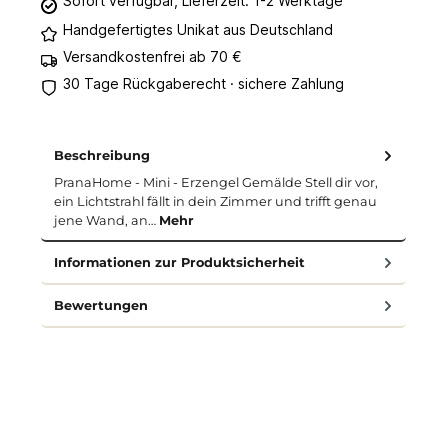
Sofort verfügbar, Lieferzeit: 1-2 Werktage
Handgefertigtes Unikat aus Deutschland
Versandkostenfrei ab 70 €
30 Tage Rückgaberecht · sichere Zahlung
Beschreibung
PranaHome - Mini - Erzengel Gemälde Stell dir vor,
ein Lichtstrahl fällt in dein Zimmer und trifft genau
jene Wand, an…
Mehr
Informationen zur Produktsicherheit
Bewertungen