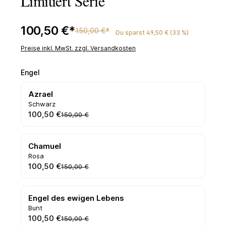
Limitiert Serie
100,50 €*
150,00 €*
Du sparst 49,50 € (33 %)
Preise inkl. MwSt. zzgl. Versandkosten
auswählen
Engel
Azrael
Schwarz
100,50 €
150,00 €
Chamuel
Rosa
100,50 €
150,00 €
Engel des ewigen Lebens
Bunt
100,50 €
150,00 €