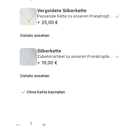
Vergoldete Silberkette
Passende Kette zu unseren Pranatropfen. Anmutige Kette au…
+ 25,00 €
Details ansehen
Silberkette
Zubehörartikel zu unseren Pranatropfen. Wunderschöne Kett…
+ 19,00 €
Details ansehen
Ohne Kette bestellen
Produkt Anzahl: Gib den gewünschten Wert ein oder benutze die Schaltflächen um d
In den Warenkorb