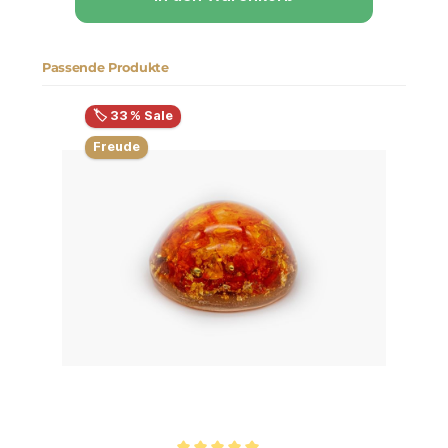
Passende Produkte
Produktgalerie überspringen
🏷️ 33 % Sale
Freude