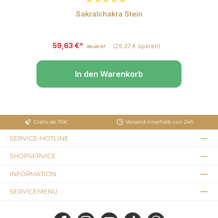
t S
Durchschnittliche Bewertung von 5 von 5 Sternen
Sakralchakra Stein
59,63 €*
(29,37 € sparen)
89,00 €*
In den Warenkorb
Gratis ab 70€
Versand innerhalb von 24h
SERVICE-HOTLINE
SHOPSERVICE
INFORMATION
SERVICEMENU