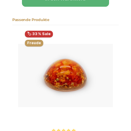
Passende Produkte
Produktgalerie überspringen
🏷️ 33 % Sale
Freude