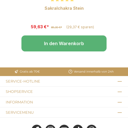
t S
Durchschnittliche Bewertung von 5 von 5 Sternen
Sakralchakra Stein
59,63 €*
(29,37 € sparen)
89,00 €*
In den Warenkorb
Gratis ab 70€
Versand innerhalb von 24h
SERVICE-HOTLINE
SHOPSERVICE
INFORMATION
SERVICEMENU