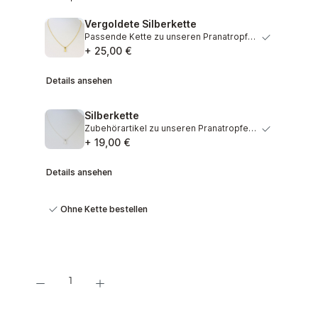
Vergoldete Silberkette
Passende Kette zu unseren Pranatropfen. Anmutige Kette au…
+ 25,00 €
Details ansehen
Silberkette
Zubehörartikel zu unseren Pranatropfen. Wunderschöne Kett…
+ 19,00 €
Details ansehen
Ohne Kette bestellen
Produkt Anzahl: Gib den gewünschten Wert ein oder benutze die Schaltflächen um d
In den Warenkorb