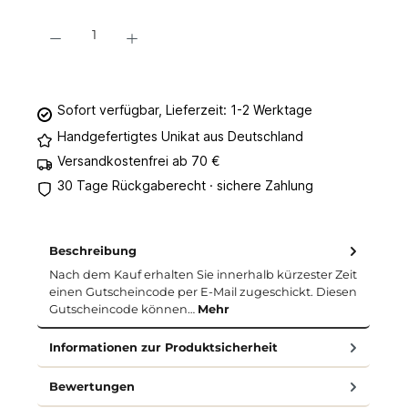
Produkt Anzahl: Gib den gewünschten Wert ein oder benutze die Schaltflächen um 
In den Warenkorb
Sofort verfügbar, Lieferzeit: 1-2 Werktage
Handgefertigtes Unikat aus Deutschland
Versandkostenfrei ab 70 €
30 Tage Rückgaberecht · sichere Zahlung
Beschreibung
Nach dem Kauf erhalten Sie innerhalb kürzester Zeit
einen Gutscheincode per E-Mail zugeschickt. Diesen
Gutscheincode können…
Mehr
Informationen zur Produktsicherheit
Bewertungen