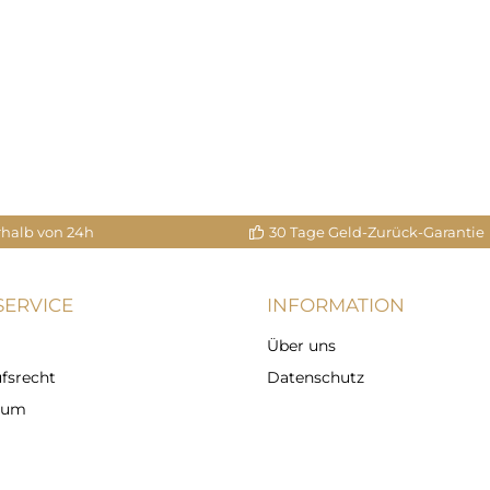
rhalb von 24h
30 Tage Geld-Zurück-Garantie
ERVICE
INFORMATION
Über uns
fsrecht
Datenschutz
sum