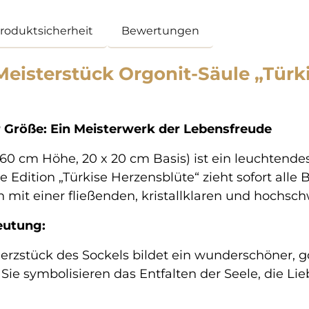
Produktsicherheit
Bewertungen
eisterstück Orgonit-Säule „Türki
 Größe: Ein Meisterwerk der Lebensfreude
. 60 cm Höhe, 20 x 20 cm Basis) ist ein leuchten
 Edition „Türkise Herzensblüte“ zieht sofort alle B
mit einer fließenden, kristallklaren und hochsc
eutung:
rzstück des Sockels bildet ein wunderschöner, 
Sie symbolisieren das Entfalten der Seele, die L