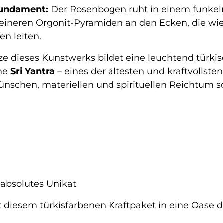
Fundament:
Der Rosenbogen ruht in einem funkel
n kleineren Orgonit-Pyramiden an den Ecken, die w
en leiten.
ze dieses Kunstwerks bildet eine leuchtend türkise
ene
Sri Yantra
– eines der ältesten und kraftvollste
Wünschen, materiellen und spirituellen Reichtum
 absolutes Unikat
 diesem türkisfarbenen Kraftpaket in eine Oase