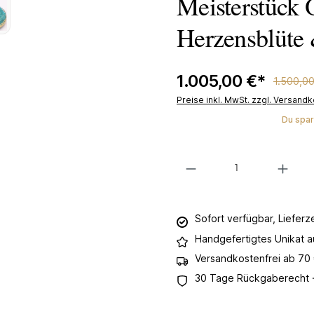
Meisterstück 
Herzensblüte 
1.005,00 €*
1.500,0
Preise inkl. MwSt. zzgl. Versand
Du spar
Produkt Anzahl: Gib den gewünsc
Sofort verfügbar, Lieferz
Handgefertigtes Unikat 
Versandkostenfrei ab 70
30 Tage Rückgaberecht ·