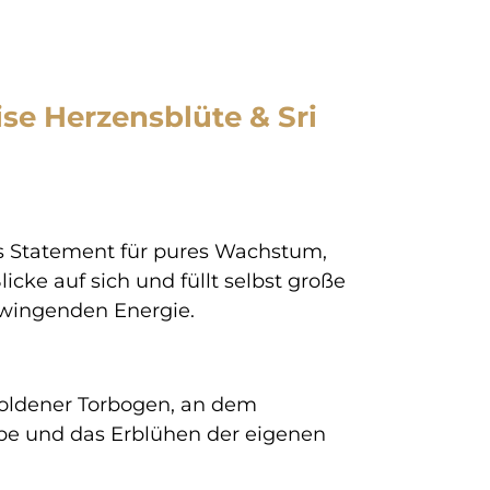
se Herzensblüte & Sri
des Statement für pures Wachstum,
licke auf sich und füllt selbst große
hwingenden Energie.
goldener Torbogen, an dem
iebe und das Erblühen der eigenen