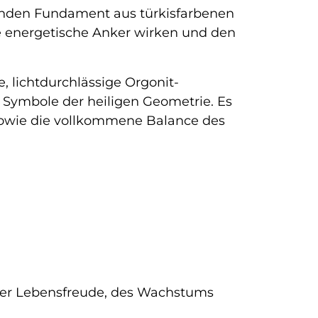
nden Fundament aus türkisfarbenen
ie energetische Anker wirken und den
, lichtdurchlässige Orgonit-
n Symbole der heiligen Geometrie. Es
 sowie die vollkommene Balance des
 der Lebensfreude, des Wachstums