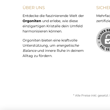
ÜBER UNS
SICHE
Entdecke die faszinierende Welt der
Mehrfac
Orgoniten
und erlebe, wie diese
zertifizi
einzigartigen Kristalle dein Umfeld
harmonisieren können.
Orgoniten bieten eine kraftvolle
Unterstützung, um
energetische
Balance
und innere Ruhe in deinem
Alltag zu fördern.
* Alle Preise inkl. gesetz