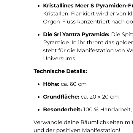
Kristallines Meer & Pyramiden-
Kristallen. Flankiert wird er vo
Orgon-Fluss konzentriert nach ob
Die Sri Yantra Pyramide:
Die Spit
Pyramide. In ihr thront das gold
steht für die Manifestation von 
Universums.
Technische Details:
Höhe:
ca. 60 cm
Grundfläche:
ca. 20 x 20 cm
Besonderheit:
100 % Handarbeit,
Verwandle deine Räumlichkeiten mit
und der positiven Manifestation!