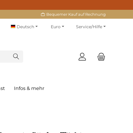
Bequemer Kauf auf Rechnung
Deutsch
Euro
Service/Hilfe
st
Infos & mehr