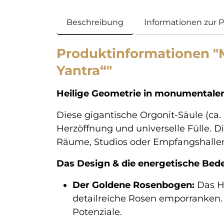
Beschreibung
Informationen zur 
Produktinformationen "M
Yantra“"
Heilige Geometrie in monumentaler
Diese gigantische Orgonit-Säule (ca
Herzöffnung und universelle Fülle. Die
Räume, Studios oder Empfangshallen 
Das Design & die energetische Bed
Der Goldene Rosenbogen:
Das He
detailreiche Rosen emporranken. 
Potenziale.