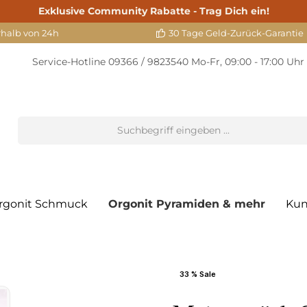
Exklusive Community Rabatte - Trag Dich ein!
rhalb von 24h
30 Tage Geld-Zurück-Garantie
Service-Hotline
09366 / 9823540
Mo-Fr, 09:00 - 17:00 Uhr
rgonit Schmuck
Orgonit Pyramiden & mehr
Kun
33 % Sale