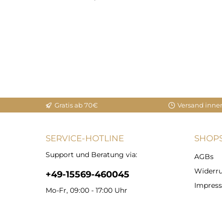
Gratis ab 70€
Versand inne
SERVICE-HOTLINE
SHOPS
Support und Beratung via:
AGBs
Widerru
+49-15569-460045
Impres
Mo-Fr, 09:00 - 17:00 Uhr