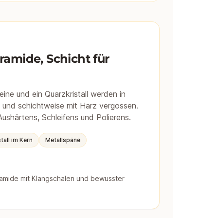
ramide, Schicht für
ine und ein Quarzkristall werden in
t und schichtweise mit Harz vergossen.
ushärtens, Schleifens und Polierens.
tall im Kern
Metallspäne
amide mit Klangschalen und bewusster