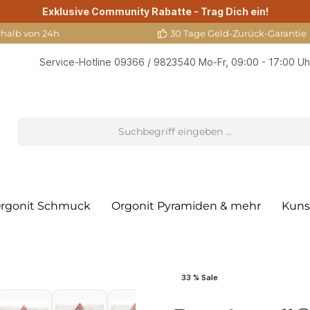
Exklusive Community Rabatte - Trag Dich ein!
rhalb von 24h
30 Tage Geld-Zurück-Garantie
Service-Hotline
09366 / 9823540
Mo-Fr, 09:00 - 17:00 Uh
rgonit Schmuck
Orgonit Pyramiden & mehr
Kuns
33 % Sale