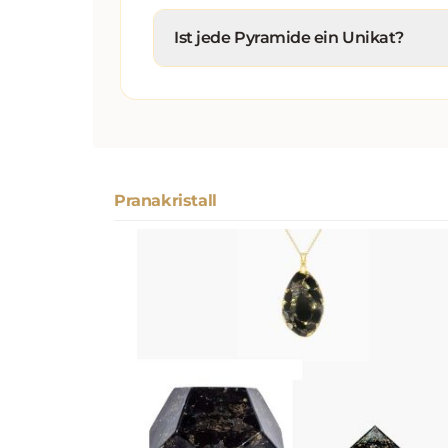
Ist jede Pyramide ein Unikat?
Pranakristall
Produktgalerie überspringen