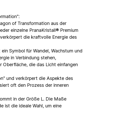
ormation":
ragon of Transformation aus der
 jeder einzelne PranaKristall® Premium
verkörpert die kraftvolle Energie des
ist ein Symbol für Wandel, Wachstum und
rgie in Verbindung stehen,
r Oberfläche, die das Licht einfangen
on" und verkörpert die Aspekte des
siert oft den Prozess der inneren
 kommt in der Größe L. Die Maße
 ist die ideale Wahl, um eine