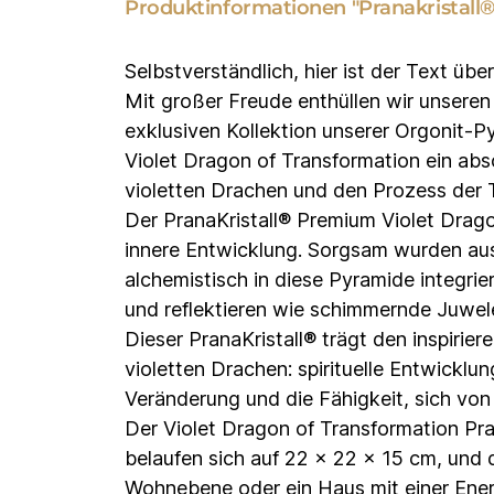
Produktinformationen "Pranakristall
Selbstverständlich, hier ist der Text üb
Mit großer Freude enthüllen wir unseren
exklusiven Kollektion unserer Orgonit-Py
Violet Dragon of Transformation ein abso
violetten Drachen und den Prozess der 
Der PranaKristall® Premium Violet Drago
innere Entwicklung. Sorgsam wurden ausg
alchemistisch in diese Pyramide integrie
und reflektieren wie schimmernde Juwel
Dieser PranaKristall® trägt den inspiri
violetten Drachen: spirituelle Entwicklu
Veränderung und die Fähigkeit, sich von
Der Violet Dragon of Transformation Pra
belaufen sich auf 22 x 22 x 15 cm, und 
Wohnebene oder ein Haus mit einer Ener