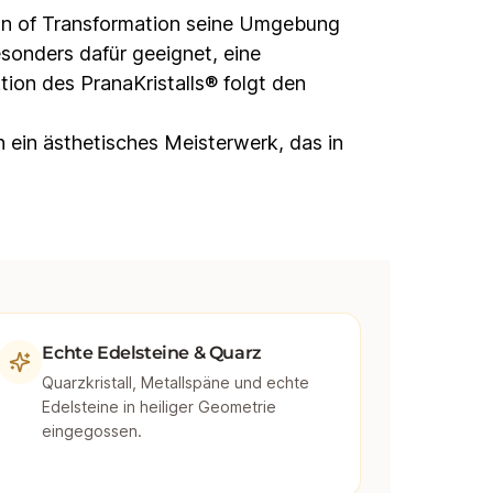
gon of Transformation seine Umgebung
esonders dafür geeignet, eine
ion des PranaKristalls® folgt den
ch ein ästhetisches Meisterwerk, das in
Echte Edelsteine & Quarz
Quarzkristall, Metallspäne und echte
Edelsteine in heiliger Geometrie
eingegossen.