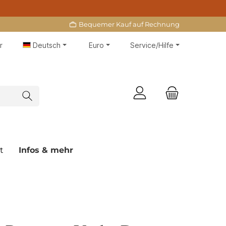
Bequemer Kauf auf Rechnung
r
Deutsch
Euro
Service/Hilfe
t
Infos & mehr