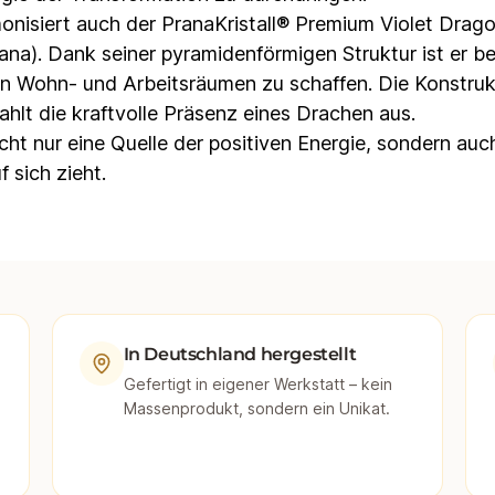
onisiert auch der PranaKristall® Premium Violet Dra
ana). Dank seiner pyramidenförmigen Struktur ist er b
n Wohn- und Arbeitsräumen zu schaffen. Die Konstrukt
rahlt die kraftvolle Präsenz eines Drachen aus.
nicht nur eine Quelle der positiven Energie, sondern au
sich zieht.
In Deutschland hergestellt
Gefertigt in eigener Werkstatt – kein
Massenprodukt, sondern ein Unikat.
d