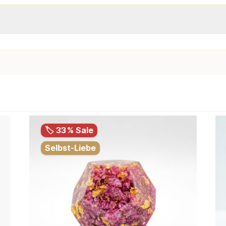
🏷️ 33 % Sale
Selbst-Liebe