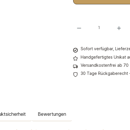
Produkt Anzahl: Gib den gewünsc
Sofort verfügbar, Lieferz
Handgefertigtes Unikat 
Versandkostenfrei ab 70
30 Tage Rückgaberecht ·
ktsicherheit
Bewertungen