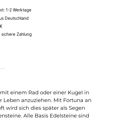
eit: 1-2 Werktage
aus Deutschland
 €
 sichere Zahlung
t mit einem Rad oder einer Kugel in
er Leben anzuziehen. Mit Fortuna an
t wird sich dies später als Segen
nsteine. Alle Basis Edelsteine sind