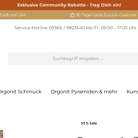
Exklusive Community Rabatte - Trag Dich ein!
rhalb von 24h
30 Tage Geld-Zurück-Garantie
Service-Hotline
09366 / 9823540
Mo-Fr, 09:00 - 17:00 Uhr
Orgonit Schmuck
Orgonit Pyramiden & mehr
Kun
33 % Sale