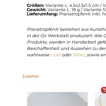
Größen:
Variante L: 4.5x2.5x1.5 cm / V
Gewicht:
Variante L: 18 g / Variante S
Lieferumfang:
Pranatropfen® inkl. 
Pranatropfen® bestehen aus Kunstha
in der Oz-Werkstatt produziert. Alle 
Produkte, werden in Handarbeit gefe
Beschaffenheit und Aussehen zu den 
wahlweise
Gold
oder
Silber
, sowie e
Zubehör
Produktgalerie überspringen
