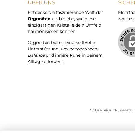
ÜBER UNS
SICHE
Entdecke die faszinierende Welt der
Mehrfac
Orgoniten
und erlebe, wie diese
zertifizi
einzigartigen Kristalle dein Umfeld
harmonisieren können.
Orgoniten bieten eine kraftvolle
Unterstützung, um
energetische
Balance
und innere Ruhe in deinem
Alltag zu fördern.
* Alle Preise inkl. gesetz