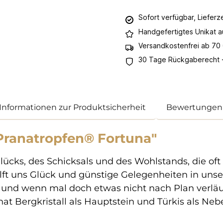
Sofort verfügbar, Lieferz
Handgefertigtes Unikat 
Versandkostenfrei ab 70
30 Tage Rückgaberecht ·
Informationen zur Produktsicherheit
Bewertungen
Pranatropfen® Fortuna"
Glücks, des Schicksals und des Wohlstands, die of
ilft uns Glück und günstige Gelegenheiten in uns
 und wenn mal doch etwas nicht nach Plan verläuf
at Bergkristall als Hauptstein und Türkis als Nebe