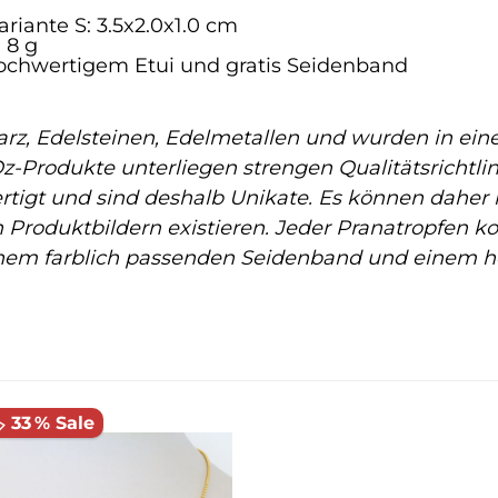
ariante S: 3.5x2.0x1.0 cm
: 8 g
hochwertigem Etui und gratis Seidenband
rz, Edelsteinen, Edelmetallen und wurden in ei
Oz-Produkte unterliegen strengen Qualitätsrichtlin
rtigt und sind deshalb Unikate. Es können daher
Produktbildern existieren. Jeder Pranatropfen ko
inem farblich passenden Seidenband und einem h
️ 33 % Sale