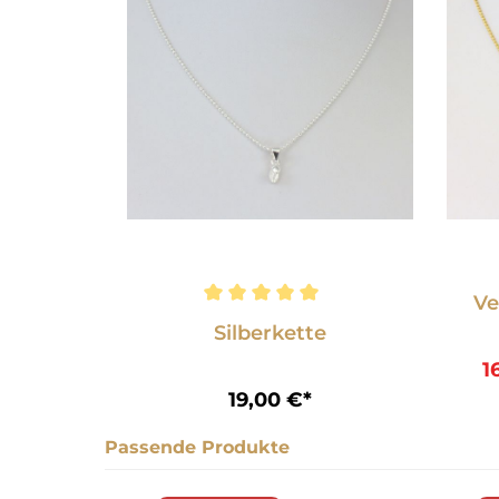
Ve
Durchschnittliche Bewertung von 5
Silberkette
1
19,00 €*
In den Warenkorb
Passende Produkte
Produktgalerie überspringen