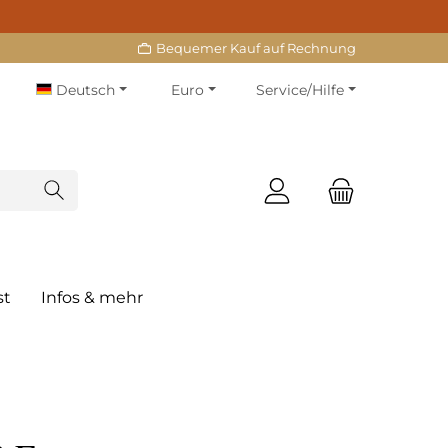
Bequemer Kauf auf Rechnung
Deutsch
Euro
Service/Hilfe
st
Infos & mehr