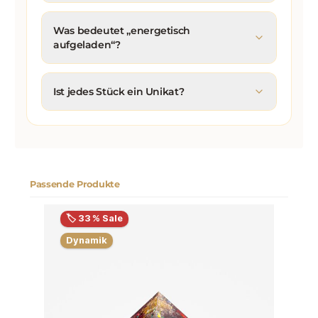
Was bedeutet „energetisch
aufgeladen“?
Ist jedes Stück ein Unikat?
Passende Produkte
Produktgalerie überspringen
🏷️ 33 % Sale
Dynamik