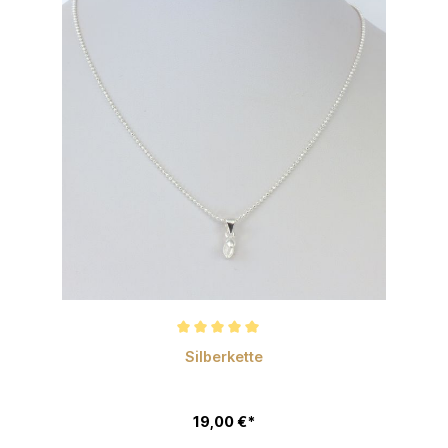
Durchschnittliche Bewertung von 5 von 5 Sternen
Silberkette
19,00 €*