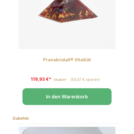
Pranakristall® Vitalität
 Sternen
119,93 €*
(59,07 € sparen)
179,00 €*
In den Warenkorb
Zubehör
Produktgalerie überspringen