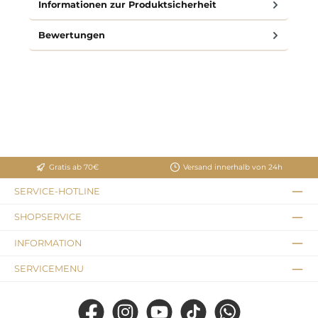
Informationen zur Produktsicherheit
Bewertungen
Gratis ab 70€
Versand innerhalb von 24h
SERVICE-HOTLINE
SHOPSERVICE
INFORMATION
SERVICEMENU
Facebook
Instagram
YouTube
TikTok
WhatsApp