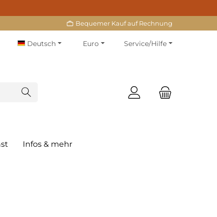
Bequemer Kauf auf Rechnung
Deutsch
Euro
Service/Hilfe
st
Infos & mehr