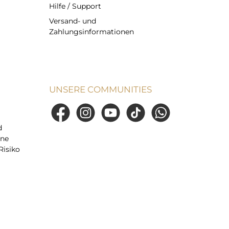
Hilfe / Support
Versand- und
Zahlungsinformationen
UNSERE COMMUNITIES
Facebook
Instagram
YouTube
TikTok
WhatsApp
d
ine
Risiko