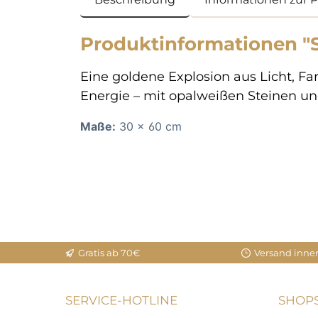
Produktinformationen "S
Eine goldene Explosion aus Licht, Fa
Energie – mit opalweißen Steinen un
Maße:
30 × 60 cm
Gratis ab 70€
Versand inne
SERVICE-HOTLINE
SHOPS