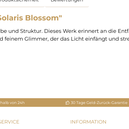
olaris Blossom"
rbe und Struktur. Dieses Werk erinnert an die En
d feinem Glimmer, der das Licht einfängt und stre
rhalb von 24h
30 Tage Geld-Zurück-Garantie
ERVICE
INFORMATION