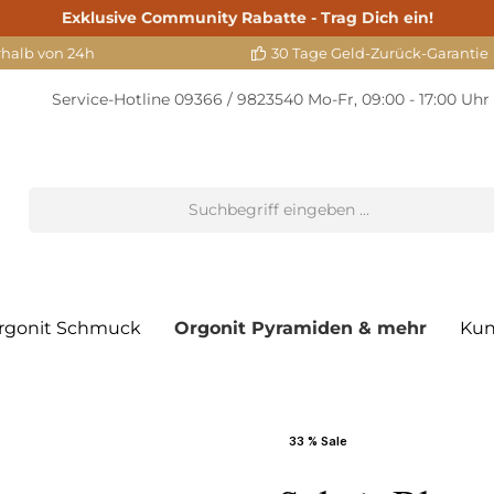
Exklusive Community Rabatte - Trag Dich ein!
rhalb von 24h
30 Tage Geld-Zurück-Garantie
Service-Hotline
09366 / 9823540
Mo-Fr, 09:00 - 17:00 Uhr
rgonit Schmuck
Orgonit Pyramiden & mehr
Kun
33 % Sale