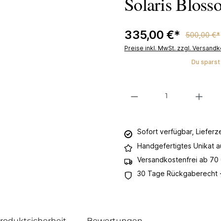
Solaris Bloss
335,00 €*
500,00 €*
Preise inkl. MwSt. zzgl. Versand
Du sparst
Produkt Anzahl: Gib den gewünsc
Sofort verfügbar, Lieferz
Handgefertigtes Unikat 
Versandkostenfrei ab 70
30 Tage Rückgaberecht ·
Produktsicherheit
Bewertungen