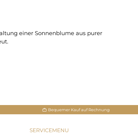
tfaltung einer Sonnenblume aus purer
ut.
Bequemer Kauf auf Rechnung
SERVICEMENU