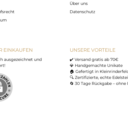
Über uns
fsrecht
Datenschutz
sum
R EINKAUFEN
UNSERE VORTEILE
h ausgezeichnet und
✔️ Versand gratis ab 70€
ert!
💎 Handgemachte Unikate
🏠 Gefertigt in Kleinrinderfel
🔍 Zertifizierte, echte Edelste
🔄 30 Tage Rückgabe – ohne 