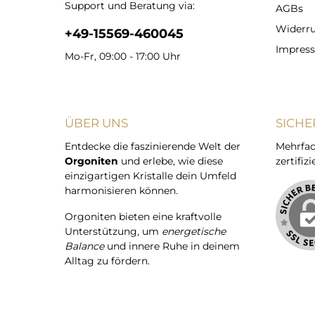
Support und Beratung via:
AGBs
Widerru
+49-15569-460045
Impres
Mo-Fr, 09:00 - 17:00 Uhr
ÜBER UNS
SICHE
Entdecke die faszinierende Welt der
Mehrfac
Orgoniten
und erlebe, wie diese
zertifizi
einzigartigen Kristalle dein Umfeld
harmonisieren können.
Orgoniten bieten eine kraftvolle
Unterstützung, um
energetische
Balance
und innere Ruhe in deinem
Alltag zu fördern.