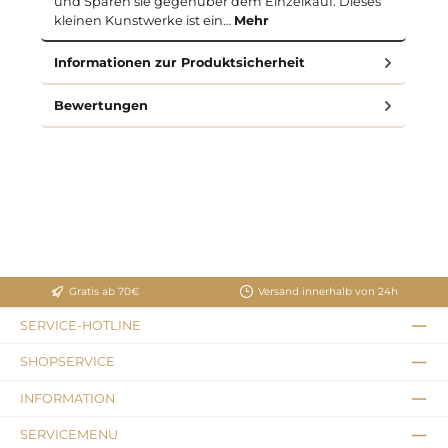
und Sparen sie gegenüber dem Einzelkauf. Dieses
kleinen Kunstwerke ist ein…
Mehr
Informationen zur Produktsicherheit
Bewertungen
Gratis ab 70€
Versand innerhalb von 24h
SERVICE-HOTLINE
SHOPSERVICE
INFORMATION
SERVICEMENU