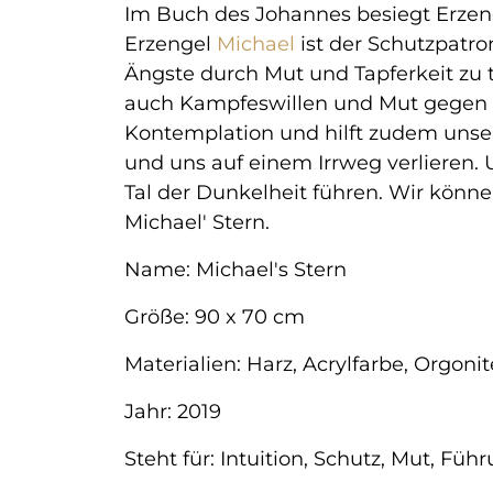
Im Buch des Johannes besiegt Erze
Erzengel
Michael
ist der Schutzpatro
Ängste durch Mut und Tapferkeit zu t
auch Kampfeswillen und Mut gegen U
Kontemplation und hilft zudem unser
und uns auf einem Irrweg verlieren. 
Tal der Dunkelheit führen. Wir könn
Michael' Stern.
Name: Michael's Stern
Größe: 90 x 70 cm
Materialien: Harz, Acrylfarbe, Orgonit
Jahr: 2019
Steht für: Intuition, Schutz, Mut, Füh