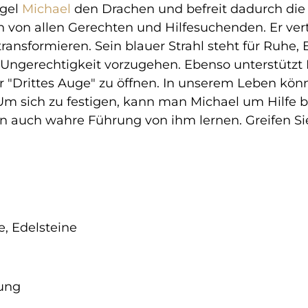
ngel
Michael
den Drachen und befreit dadurch die 
n von allen Gerechten und Hilfesuchenden. Er vertr
ransformieren. Sein blauer Strahl steht für Ruhe, 
ngerechtigkeit vorzugehen. Ebenso unterstützt
 "Drittes Auge" zu öffnen.
In unserem Leben könn
Um sich zu festigen, kann man Michael um Hilfe bi
en auch wahre Führung von ihm lernen. Greifen Si
e, Edelsteine
rung