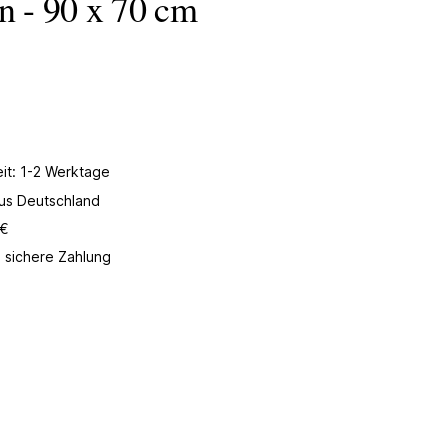
rn - 90 x 70 cm
Preis auf Anfrage
eit: 1-2 Werktage
aus Deutschland
 €
 sichere Zahlung