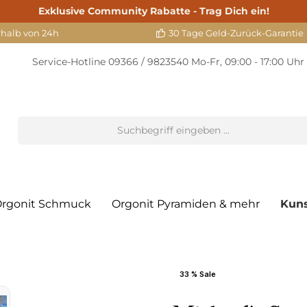
Exklusive Community Rabatte - Trag Dich ein!
rhalb von 24h
30 Tage Geld-Zurück-Garantie
Service-Hotline
09366 / 9823540
Mo-Fr, 09:00 - 17:00 Uhr
rgonit Schmuck
Orgonit Pyramiden & mehr
Kun
33 % Sale