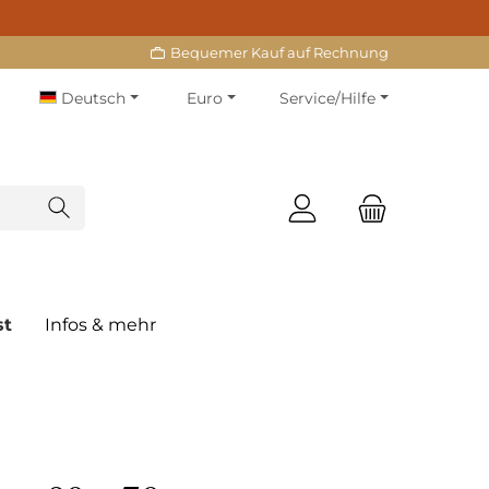
Bequemer Kauf auf Rechnung
Deutsch
Euro
Service/Hilfe
st
Infos & mehr