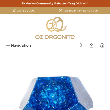
Exklusive Community Rabatte - Trag Dich ein!
alt springen
Gratis ab 70€
Versand innerhalb von 24h
Navigation
Bildergalerie überspringen