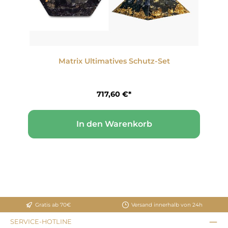
Matrix Ultimatives Schutz-Set
rnen
717,60 €*
In den Warenkorb
Gratis ab 70€
Versand innerhalb von 24h
SERVICE-HOTLINE