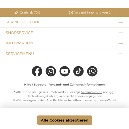
Gratis ab 70€
Versand innerhalb von 24h
SERVICE-HOTLINE
SHOPSERVICE
INFORMATION
SERVICEMENU
Facebook
Instagram
YouTube
TikTok
WhatsApp
Hilfe / Support
Versand- und Zahlungsinformationen
* Alle Preise inkl. gesetzl. Mehrwertsteuer zzgl.
Versandkosten
und ggf.
Nachnahmegebühren, wenn nicht anders angegeben.
© 2026 oz-orgonite.de - Alle Rechte vorbehalten. Theme by
ThemeWare®
Alle Cookies akzeptieren