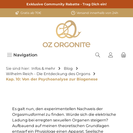
Exklusive Community Rabatte - Trag Dich ein!
alt springen
Gratis ab 70€
Versand innerhalb von 24h
Navigation
Sie sind hier:
Infos & mehr
Blog
Wilhelm Reich - Die Entdeckung des Orgons
Kap. 10: Von der Psychoanalyse zur Biogenese
Es galt nun, den experimentellen Nachweis der
Orgasmusformel zu finden. Würde sich die elektrische
Ladung bei erregten sexuellen Organen steigern?
Aufbauend auf meinen theoretischen Grundlagen
entwarf ein Physiologe einen Apparat. Seelische