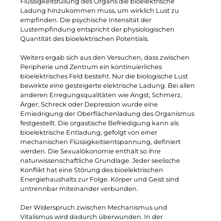
Flüssigkeitsfüllung des Organs die bioelektrische
Ladung hinzukommen muss, um wirklich Lust zu
empfinden. Die psychische Intensität der
Lustempfindung entspricht der physiologischen
Quantität des bioelektrischen Potentials.
Weiters ergab sich aus den Versuchen, dass zwischen
Peripherie und Zentrum ein kontinuierliches
bioelektrisches Feld besteht. Nur die biologische Lust
bewirkte eine gesteigerte elektrische Ladung. Bei allen
anderen Erregungsqualitäten wie Angst, Schmerz,
Ärger, Schreck oder Depression wurde eine
Erniedrigung der Oberflächenladung des Organismus
festgestellt. Die orgastische Befriedigung kann als
bioelektrische Entladung, gefolgt von einer
mechanischen Flüssigkeitsentspannung, definiert
werden. Die Sexualökonomie enthält so ihre
naturwissenschaftliche Grundlage. Jeder seelische
Konflikt hat eine Störung des bioelektrischen
Energiehaushalts zur Folge. Körper und Geist sind
untrennbar miteinander verbunden.
Der Widerspruch zwischen Mechanismus und
Vitalismus wird dadurch überwunden. In der