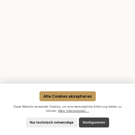
Alle Cookies akzeptieren
Diese Website verwendet Cookies, um eine bestmögliche Erfahrung bieten zu
können.
Mehr Informationen ...
Nur technisch notwendige
Konfigurieren